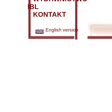
IBL
KONTAKT
English version