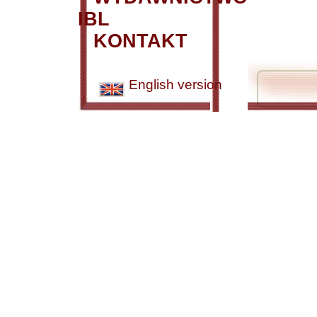
IBL
KONTAKT
English version