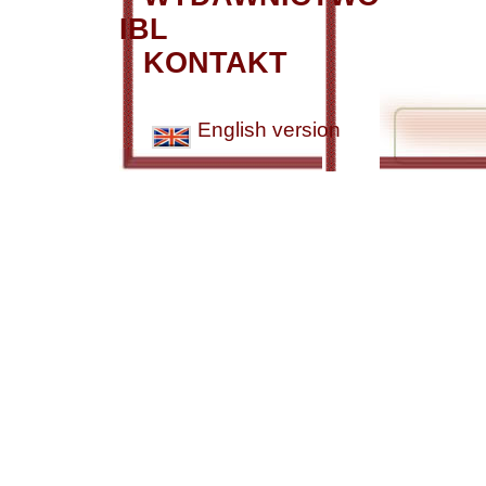
IBL
KONTAKT
English version