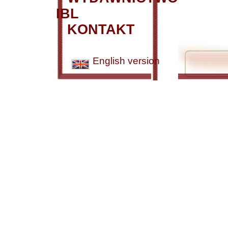
IBL
KONTAKT
English version