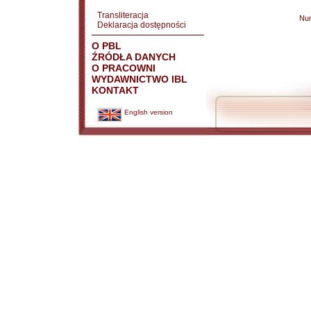
Transliteracja
Nu
Deklaracja dostępności
O PBL
ŹRÓDŁA DANYCH
O PRACOWNI
WYDAWNICTWO IBL
KONTAKT
English version