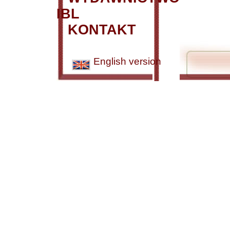
IBL
KONTAKT
English version