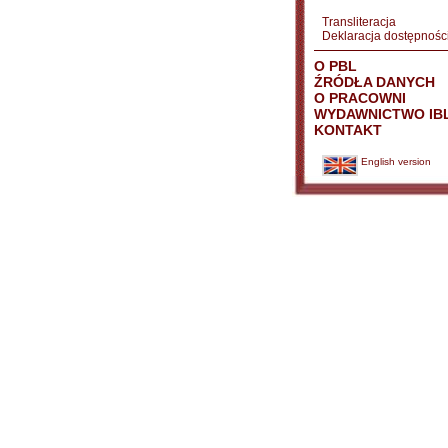
Transliteracja
Deklaracja dostępnośc
O PBL
ŹRÓDŁA DANYCH
O PRACOWNI
WYDAWNICTWO IB
KONTAKT
English version