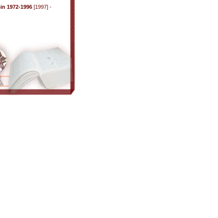
in 1972-1996
[1997] -