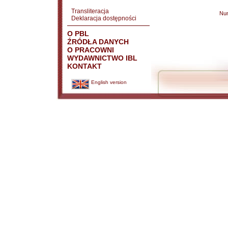
Transliteracja
Nu
Deklaracja dostępności
O PBL
ŹRÓDŁA DANYCH
O PRACOWNI
WYDAWNICTWO IBL
KONTAKT
English version