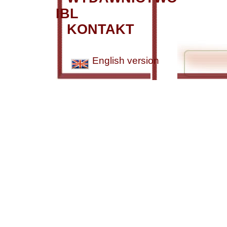
IBL
KONTAKT
English version