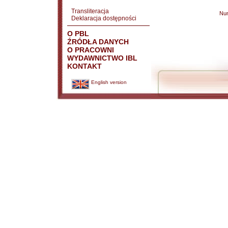
Transliteracja
Nu
Deklaracja dostępności
O PBL
ŹRÓDŁA DANYCH
O PRACOWNI
WYDAWNICTWO IBL
KONTAKT
English version