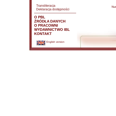
Transliteracja
Nu
Deklaracja dostępności
O PBL
ŹRÓDŁA DANYCH
O PRACOWNI
WYDAWNICTWO IBL
KONTAKT
English version