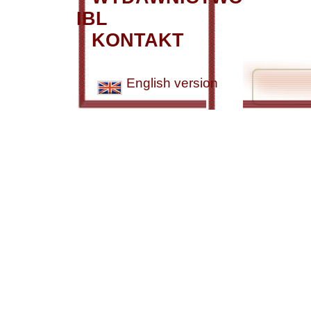
IBL
KONTAKT
English version