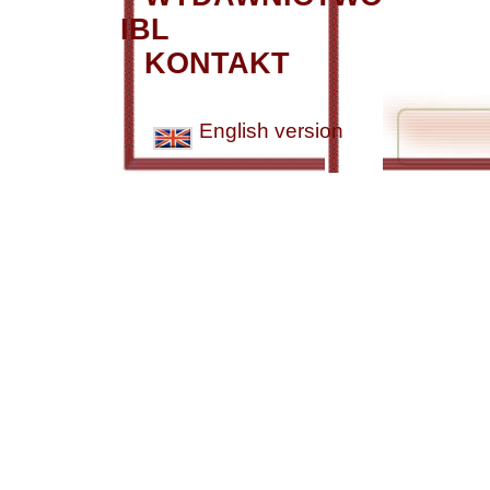
IBL
KONTAKT
English version