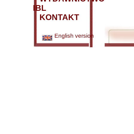
IBL
KONTAKT
English version