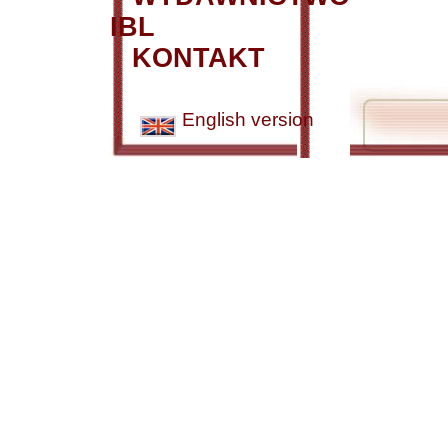
IBL
KONTAKT
English version