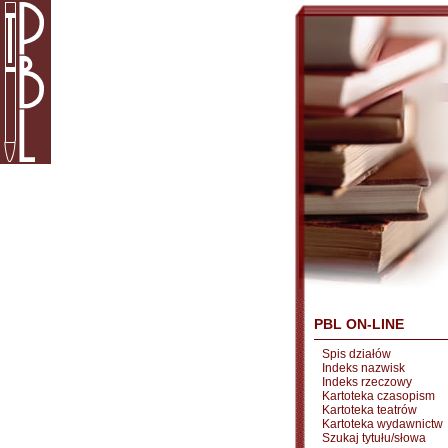
PBL ON-LINE
Spis działów
Indeks nazwisk
Indeks rzeczowy
Kartoteka czasopism
Kartoteka teatrów
Kartoteka wydawnictw
Szukaj tytułu/słowa