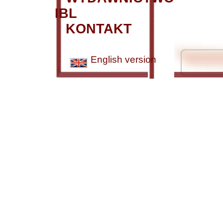
IBL
KONTAKT
English version