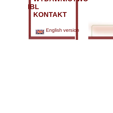
IBL
KONTAKT
English version