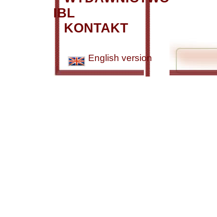
IBL
KONTAKT
English version