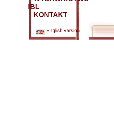
IBL
KONTAKT
English version