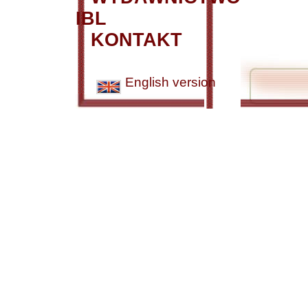
IBL
KONTAKT
English version