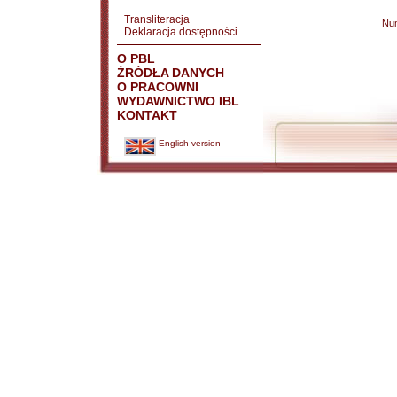
Transliteracja
Nu
Deklaracja dostępności
O PBL
ŹRÓDŁA DANYCH
O PRACOWNI
WYDAWNICTWO IBL
KONTAKT
English version