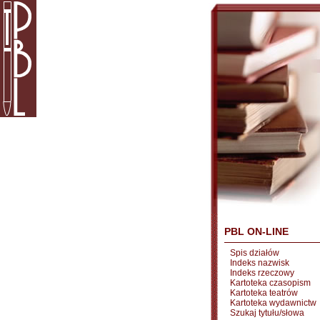
PBL ON-LINE
Spis działów
Indeks nazwisk
Indeks rzeczowy
Kartoteka czasopism
Kartoteka teatrów
Kartoteka wydawnictw
Szukaj tytułu/słowa