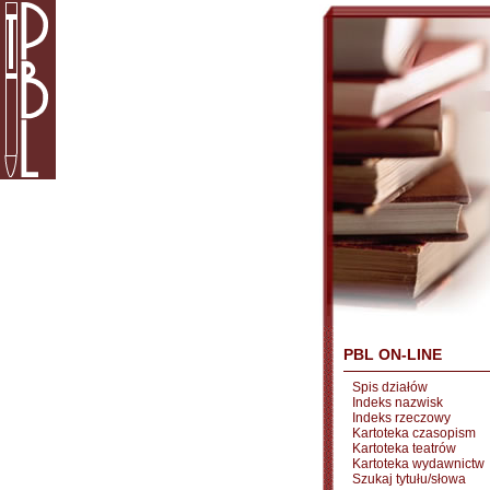
PBL ON-LINE
Spis działów
Indeks nazwisk
Indeks rzeczowy
Kartoteka czasopism
Kartoteka teatrów
Kartoteka wydawnictw
Szukaj tytułu/słowa