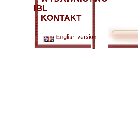
IBL
KONTAKT
English version