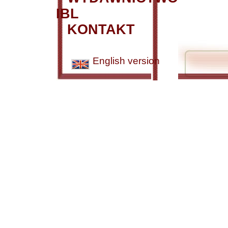
IBL
KONTAKT
English version