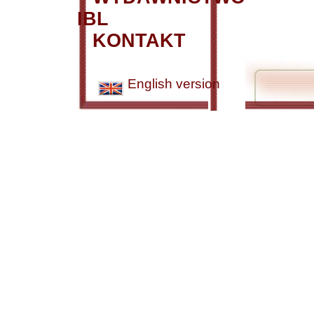
IBL
KONTAKT
English version