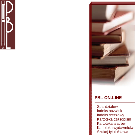
PBL ON-LINE
Spis działów
Indeks nazwisk
Indeks rzeczowy
Kartoteka czasopism
Kartoteka teatrów
Kartoteka wydawnictw
Szukaj tytułu/słowa