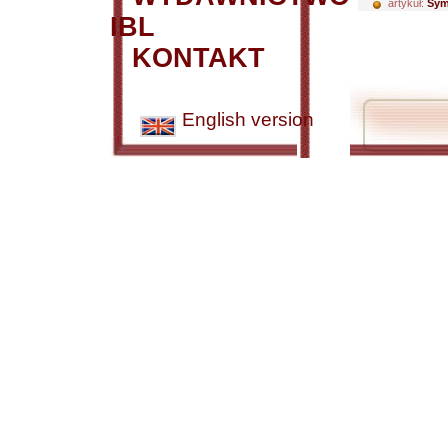
artykuł:
Sym
IBL
KONTAKT
English version