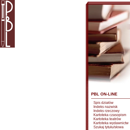
PBL ON-LINE
Spis działów
Indeks nazwisk
Indeks rzeczowy
Kartoteka czasopism
Kartoteka teatrów
Kartoteka wydawnictw
Szukaj tytułu/słowa