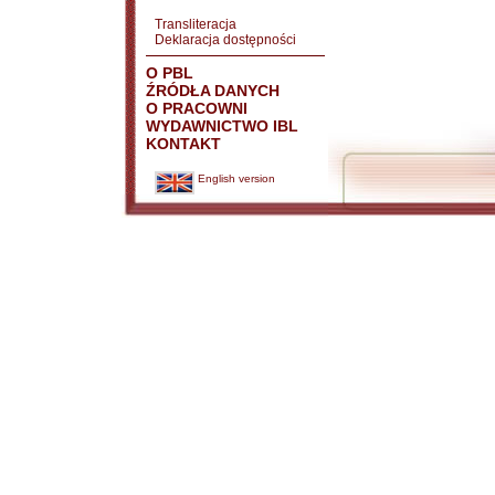
Transliteracja
Deklaracja dostępności
O PBL
ŹRÓDŁA DANYCH
O PRACOWNI
WYDAWNICTWO IBL
KONTAKT
English version