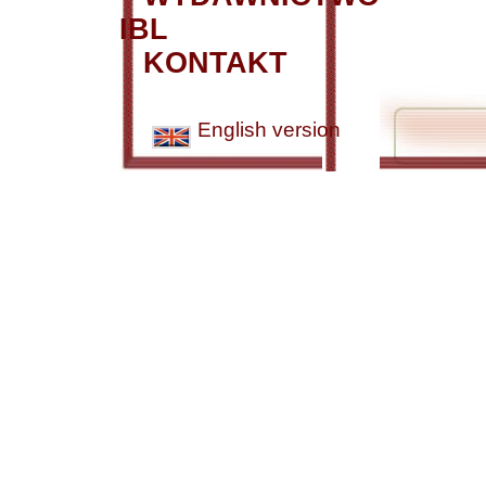
IBL
KONTAKT
English version