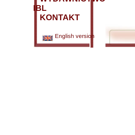
IBL
KONTAKT
English version