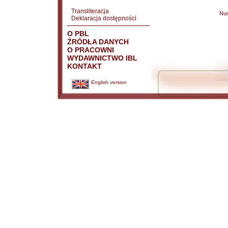
Transliteracja
Nu
Deklaracja dostępności
O PBL
ŹRÓDŁA DANYCH
O PRACOWNI
WYDAWNICTWO IBL
KONTAKT
English version