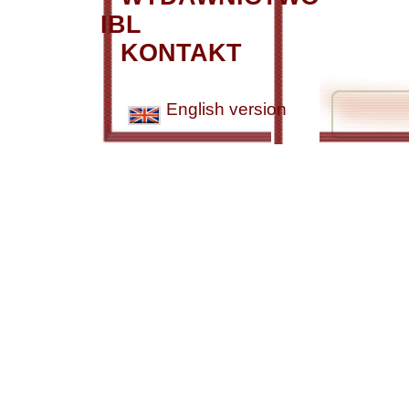
IBL
KONTAKT
English version