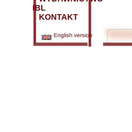
IBL
KONTAKT
English version