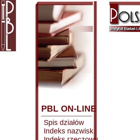
PBL ON-LINE
Spis działów
Indeks nazwisk
Indeks rzeczowy