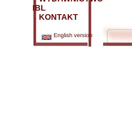
IBL
KONTAKT
English version