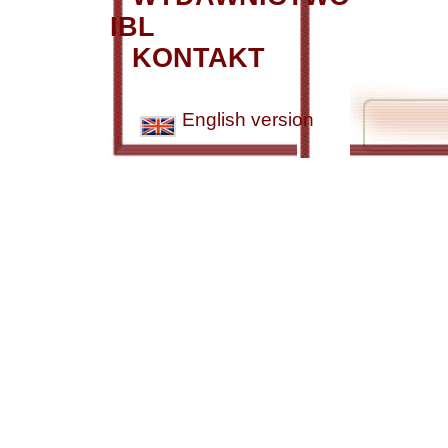
IBL
KONTAKT
English version