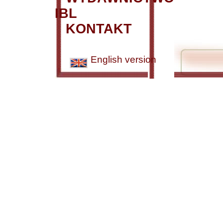
IBL
KONTAKT
English version