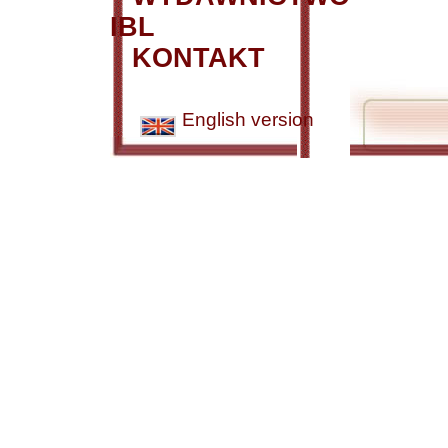
IBL
KONTAKT
English version