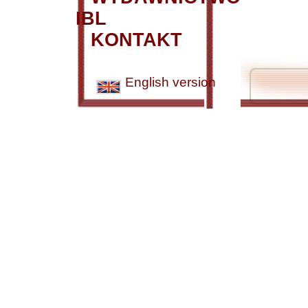
IBL
KONTAKT
English version