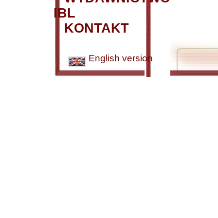
IBL
KONTAKT
English version