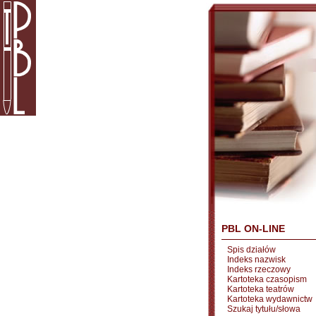
PBL ON-LINE
Spis działów
Indeks nazwisk
Indeks rzeczowy
Kartoteka czasopism
Kartoteka teatrów
Kartoteka wydawnictw
Szukaj tytułu/słowa