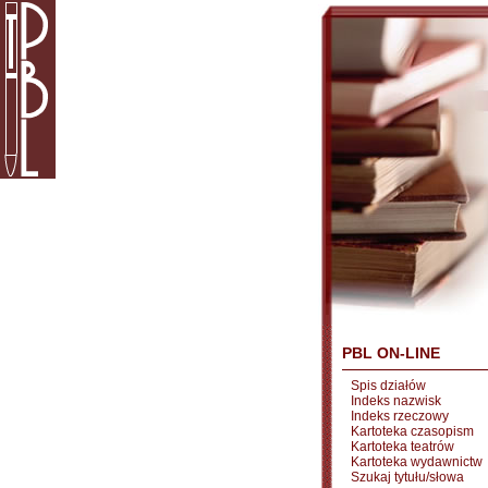
PBL ON-LINE
Spis działów
Indeks nazwisk
Indeks rzeczowy
Kartoteka czasopism
Kartoteka teatrów
Kartoteka wydawnictw
Szukaj tytułu/słowa