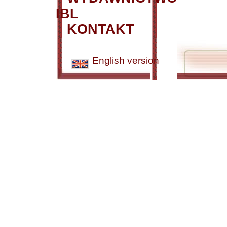
IBL
KONTAKT
English version