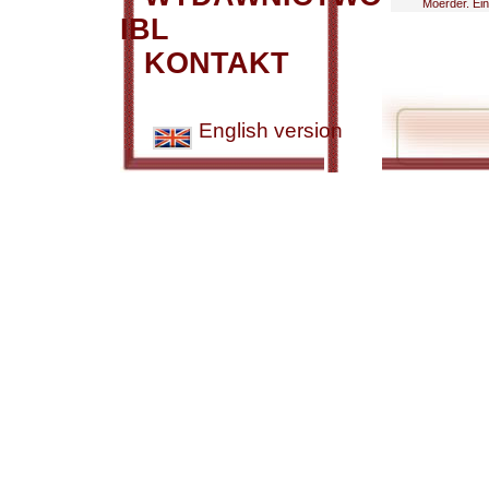
Moerder. Eine
IBL
KONTAKT
English version