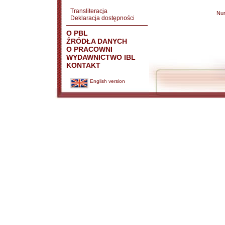
Transliteracja
Nu
Deklaracja dostępności
O PBL
ŹRÓDŁA DANYCH
O PRACOWNI
WYDAWNICTWO IBL
KONTAKT
English version