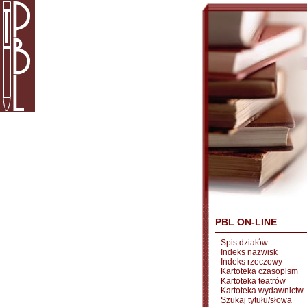
PBL ON-LINE
Spis działów
Indeks nazwisk
Indeks rzeczowy
Kartoteka czasopism
Kartoteka teatrów
Kartoteka wydawnictw
Szukaj tytułu/słowa