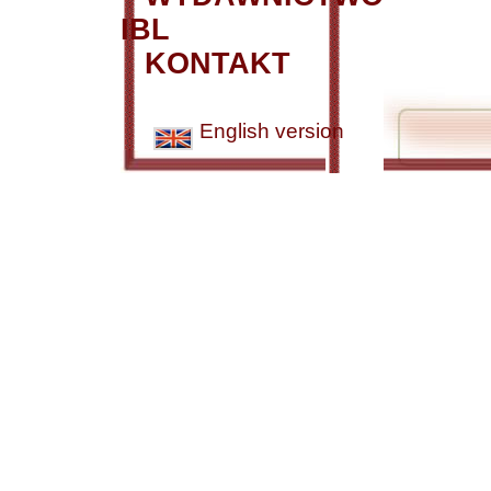
IBL
KONTAKT
English version