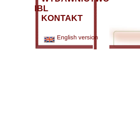
IBL
KONTAKT
English version